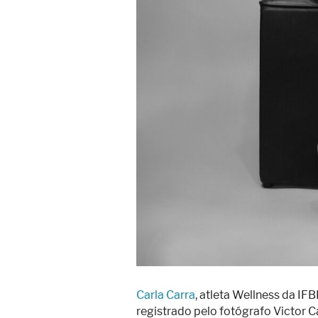
Carla Carra
, atleta Wellness da IF
registrado pelo fotógrafo Victor Ca