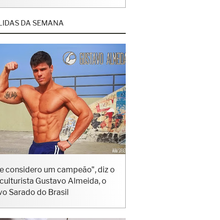
LIDAS DA SEMANA
e considero um campeão", diz o
iculturista Gustavo Almeida, o
vo Sarado do Brasil