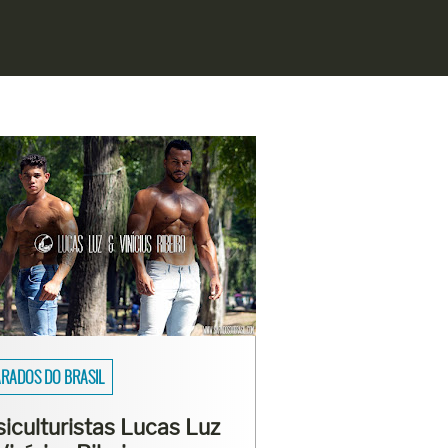
SAIOS
asmo Viana mostra