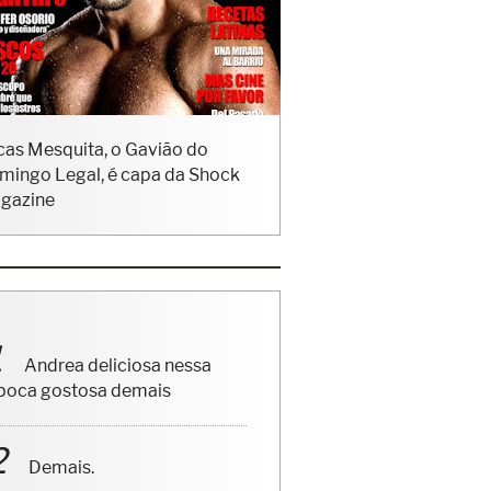
cas Mesquita, o Gavião do
mingo Legal, é capa da Shock
gazine
Andrea deliciosa nessa
poca gostosa demais
Demais.