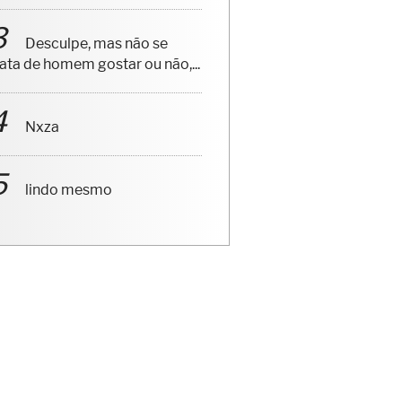
Desculpe, mas não se
rata de homem gostar ou não,...
Nxza
lindo mesmo