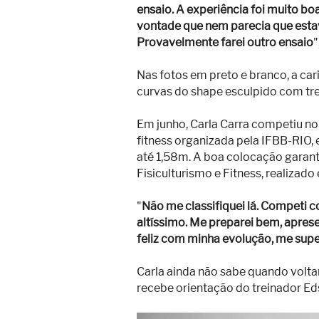
ensaio. A experiência foi muito boa
vontade que nem parecia que estava
Provavelmente farei outro ensaio
"
Nas fotos em preto e branco, a car
curvas do shape esculpido com tre
Em junho, Carla Carra competiu no 
fitness organizada pela IFBB-RIO, 
até 1,58m. A boa colocação garant
Fisiculturismo e Fitness, realizado 
"
Não me classifiquei lá. Competi c
altíssimo. Me preparei bem, aprese
feliz com minha evolução, me supe
Carla ainda não sabe quando volta
recebe orientação do treinador Eds