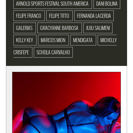
ARNOLD SPORTS FESTIVAL SOUTH AMERICA
DANI BOLINA
FELIPE FRANCO
FELIPE TITTO
FERNANDA LACERDA
GALERIAS
GRACYANNE BARBOSA
JUJU SALIMENI
KELLY KEY
MARCOS MION
MENDIGATA
MICHELLY
CRISFEPE
SCHEILA CARVALHO