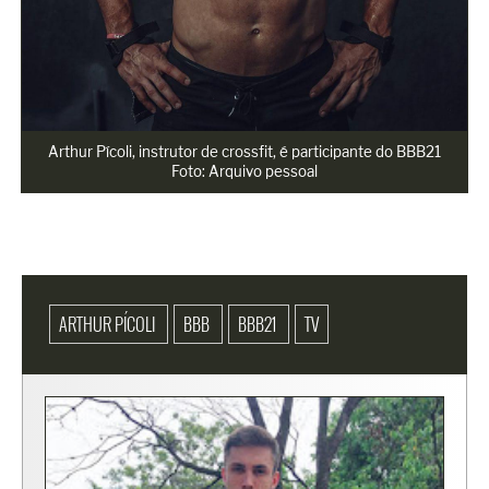
Arthur Pícoli, instrutor de crossfit, é participante do BBB21

Foto: Arquivo pessoal
ARTHUR PÍCOLI
BBB
BBB21
TV