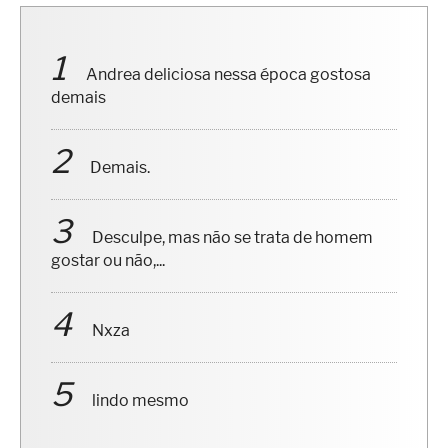
Andrea deliciosa nessa época gostosa
demais
Demais.
Desculpe, mas não se trata de homem
gostar ou não,...
Nxza
lindo mesmo