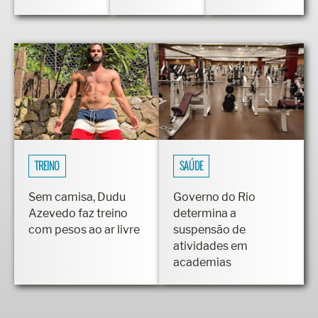
TREINO
SAÚDE
Sem camisa, Dudu
Governo do Rio
Azevedo faz treino
determina a
com pesos ao ar livre
suspensão de
atividades em
academias