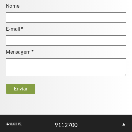
Nome
E-mail
*
Mensagem
*
▲
9
1
1
2
7
0
0