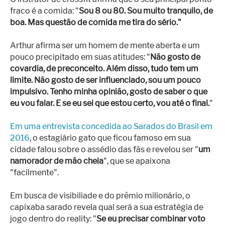
fraco é a comida: "
Sou 8 ou 80. Sou muito tranquilo, de
boa. Mas questão de comida me tira do sério."
Arthur afirma ser um homem de mente aberta e um
pouco precipitado em suas atitudes: "
Não gosto de
covardia, de preconceito. Além disso, tudo tem um
limite. Não gosto de ser influenciado, sou um pouco
impulsivo. Tenho minha opinião, gosto de saber o que
eu vou falar. E se eu sei que estou certo, vou até o final.
"
Em uma entrevista concedida ao Sarados do Brasil em
2016
, o estagiário gato que ficou famoso em sua
cidade falou sobre o assédio das fãs e revelou ser "
um
namorador de mão cheia
", que se apaixona
"facilmente".
Em busca de visibiliade e do prêmio milionário, o
capixaba sarado revela qual será a sua estratégia de
jogo dentro do reality: "
Se eu precisar combinar voto