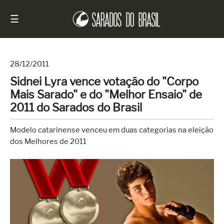
☰
28/12/2011
Sidnei Lyra vence votação do "Corpo
Início
Mais Sarado" e do "Melhor Ensaio" de
Notícias
2011 do Sarados do Brasil
Sarados
Modelo catarinense venceu em duas categorias na eleição
do
dos Melhores de 2011
Brasil
Entrevistas
Antes
e
Depois