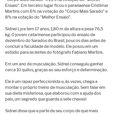
Ensaio". Em terceiro lugar ficou o paranaense Cristimar
Martins com 6% na votação do "Corpo Mais Sarado" e
8% na votação do "Melhor Ensaio".
Sidnei Lyra tem 17 anos, 1,80 m de altura e pesa 76,5
kg. O jovem catarinense participou do ensaio de
dezembro do Sarados do Brasil, poucos dias antes de
concluir a faculdade de modelo. Ele posou em um
estúdio para as lentes do fotógrafo Fabiano Martins.
Em um ano de musculação, Sidnei conseguiu ganhar
cerca 10 quilos, graças ao seu esforço e determinação.
Ele é um rapaz perfeccionista e, às vezes, chega a
montar o próprio treino de musculação. Sem falar em
sua dieta misteriosa, que elaborou com a ajuda dos
pais, um segredo que guarda a sete chaves!
Sidnei disse que a parte de seu corpo de que mais