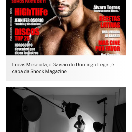
Lucas Mesquita, o Gavião do Domingo Legal, é
capa da Shock Magazine