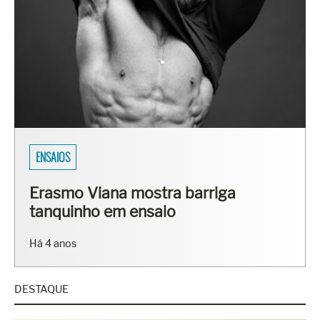
ENSAIOS
Erasmo Viana mostra barriga
tanquinho em ensaio
Há 4 anos
DESTAQUE