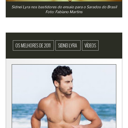
Sidnei Lyra nos bastidores do ensaio para o Sarados do Brasil
Foto: Fabiano Martins
OS MELHORES DE 2011
SIDNEI LYRA
VÍDEOS