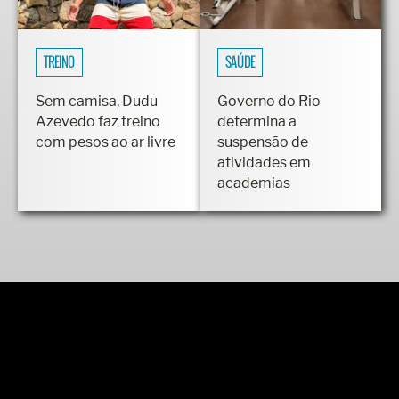
TREINO
SAÚDE
Sem camisa, Dudu
Governo do Rio
Azevedo faz treino
determina a
com pesos ao ar livre
suspensão de
atividades em
academias