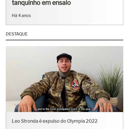
Ribeiro mostram os corpos sarados
em ensaio
Há 7 anos
DESTAQUE
Leo Stronda é expulso do Olympia 2022