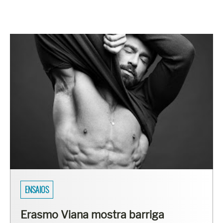
SARADOS DO BRASIL
Fisiculturistas Lucas Luz e Vinícius