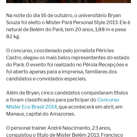
Na noite do dia 16 de outubro, o universitário Bryan
Souza foi eleito o Mister Pará Personal Style 2013. Ele é
natural de Belém do Pará, tem 20 anos, 1,88 m e pesa
82 kg.
O concurso, coordenado pelo jornalista Péricles
Castro, elegeu os mais belos representantes do estado
do Pará. O evento foi realizado no Pérola Recepções e
foi aberto apenas para a imprensa, familiares dos
candidatos e convidados especiais.
Além de Bryan, cinco candidatos conquistaram títulos
e foram classificados para participar do
Concurso
Mister Eco Brasil 2014
, que acontecerá em abril, em
Manaus, capital do Amazonas.
O personal trainer André Nascimento, 23 anos,
conquistou o título de Mister Belém 2013. Francisco