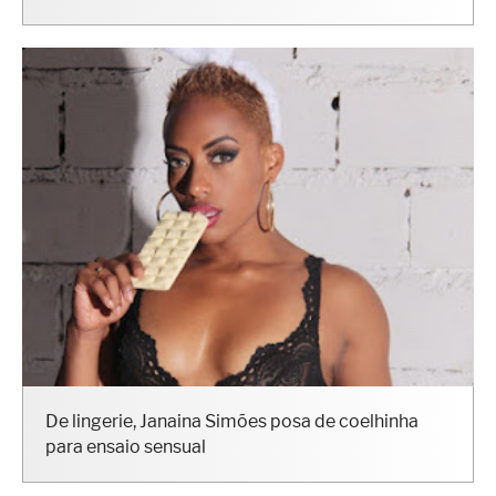
Gustavo Almeida, o novo Sarado do Brasil
De lingerie, Janaina Simões posa de coelhinha
para ensaio sensual