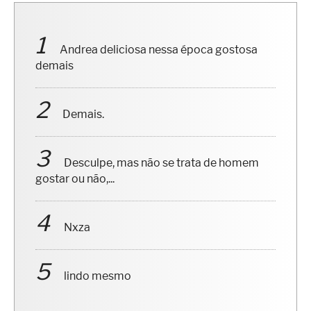
Andrea deliciosa nessa época gostosa
demais
Demais.
Desculpe, mas não se trata de homem
gostar ou não,...
Nxza
lindo mesmo