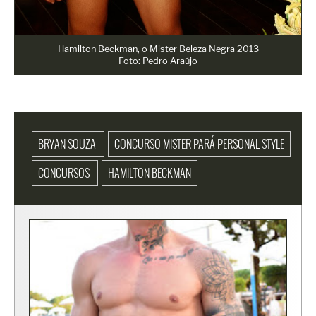
Hamilton Beckman, o Mister Beleza Negra 2013
Foto: Pedro Araújo
BRYAN SOUZA
CONCURSO MISTER PARÁ PERSONAL STYLE
CONCURSOS
HAMILTON BECKMAN