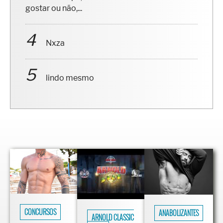
Desculpe, mas não se trata de homem
gostar ou não,...
Nxza
lindo mesmo