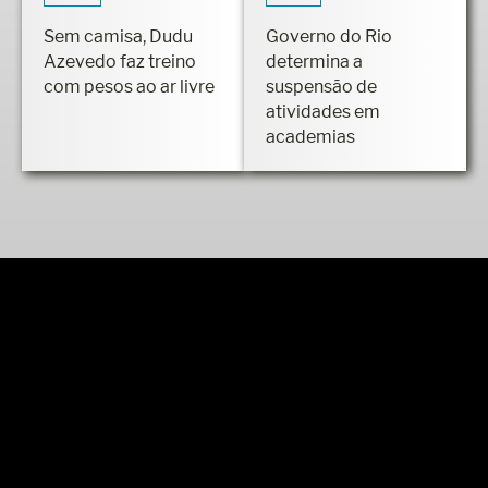
TREINO
SAÚDE
Sem camisa, Dudu
Governo do Rio
Azevedo faz treino
determina a
com pesos ao ar livre
suspensão de
atividades em
academias