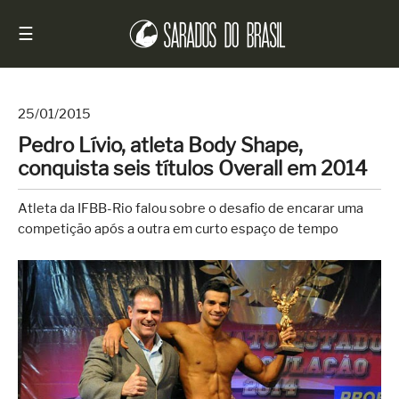
☰
25/01/2015
Pedro Lívio, atleta Body Shape,
Início
conquista seis títulos Overall em 2014
Notícias
Atleta da IFBB-Rio falou sobre o desafio de encarar uma
Sarados
competição após a outra em curto espaço de tempo
do
Brasil
Entrevistas
Antes
e
Depois