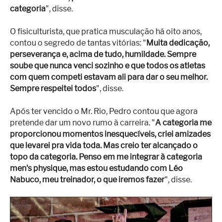
categoria
", disse.
O fisiculturista, que pratica musculação há oito anos,
contou o segredo de tantas vitórias: "
Muita dedicação,
perseverança e, acima de tudo, humildade. Sempre
soube que nunca venci sozinho e que todos os atletas
com quem competi estavam ali para dar o seu melhor.
Sempre respeitei todos
", disse.
Após ter vencido o Mr. Rio, Pedro contou que agora
pretende dar um novo rumo à carreira. "
A categoria me
proporcionou momentos inesquecíveis, criei amizades
que levarei pra vida toda. Mas creio ter alcançado o
topo da categoria. Penso em me integrar à categoria
men's physique, mas estou estudando com Léo
Nabuco, meu treinador, o que iremos fazer
", disse.