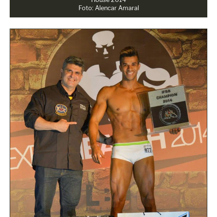
Foto: Alencar Amaral