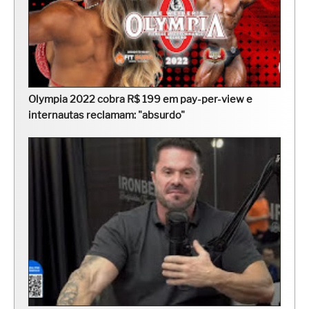
Olympia 2022 cobra R$ 199 em pay-per-view e
internautas reclamam: "absurdo"