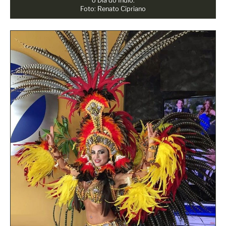
o Dia do Índio.
Foto: Renato Cipriano