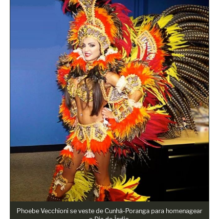
Phoebe Vecchioni se veste de Cunhã-Poranga para homenagear