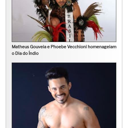
Matheus Gouveia e Phoebe Vecchioni homenageiam
o Dia do Índio