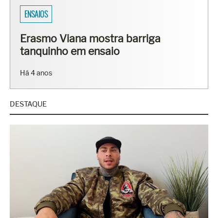
ENSAIOS
Erasmo Viana mostra barriga
tanquinho em ensaio
Há 4 anos
DESTAQUE