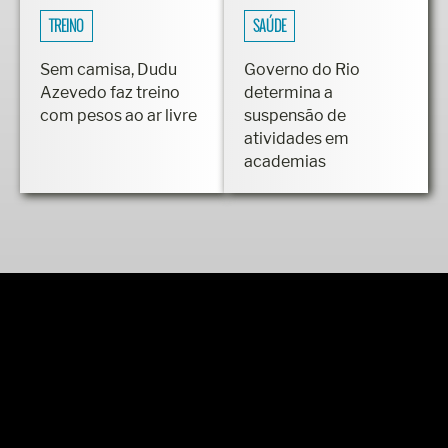
TREINO
SAÚDE
Sem camisa, Dudu
Governo do Rio
Azevedo faz treino
determina a
com pesos ao ar livre
suspensão de
atividades em
academias