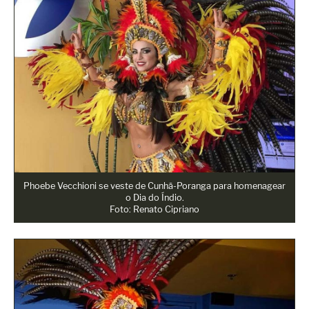
Phoebe Vecchioni se veste de Cunhã-Poranga para homenagear
o Dia do Índio.
Foto: Renato Cipriano