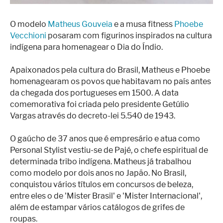
O modelo
Matheus Gouveia
e a musa fitness
Phoebe
Vecchioni
posaram com figurinos inspirados na cultura
indígena para homenagear o Dia do Índio.
Apaixonados pela cultura do Brasil, Matheus e Phoebe
homenagearam os povos que habitavam no país antes
da chegada dos portugueses em 1500. A data
comemorativa foi criada pelo presidente Getúlio
Vargas através do decreto-lei 5.540 de 1943.
O gaúcho de 37 anos que é empresário e atua como
Personal Stylist vestiu-se de Pajé, o chefe espiritual de
determinada tribo indígena. Matheus já trabalhou
como modelo por dois anos no Japão. No Brasil,
conquistou vários títulos em concursos de beleza,
entre eles o de 'Mister Brasil' e 'Mister Internacional',
além de estampar vários catálogos de grifes de
roupas.