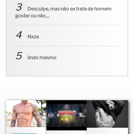
Desculpe, mas não se trata de homem
gostar ou não,...
Nxza
lindo mesmo