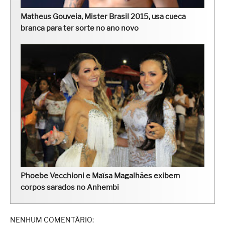
Matheus Gouveia, Mister Brasil 2015, usa cueca
branca para ter sorte no ano novo
Phoebe Vecchioni e Maísa Magalhães exibem
corpos sarados no Anhembi
NENHUM COMENTÁRIO: