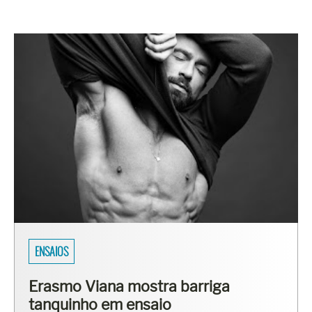
ENSAIOS
Erasmo Viana mostra barriga
tanquinho em ensaio