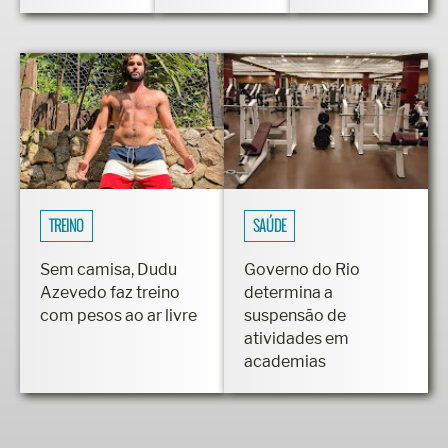
TREINO
SAÚDE
Sem camisa, Dudu
Governo do Rio
Azevedo faz treino
determina a
com pesos ao ar livre
suspensão de
atividades em
academias