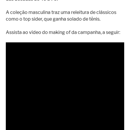
A coleção masculina traz uma releitura de clássicos
como o top sider, que ganha solado de tênis.
Assista ao vídeo do making of da campanha, a seguir: