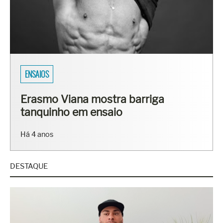
ENSAIOS
Erasmo Viana mostra barriga
tanquinho em ensaio
Há 4 anos
DESTAQUE