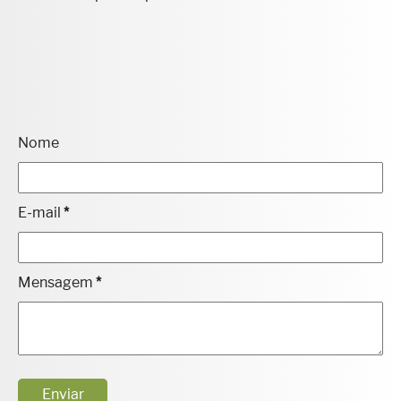
Nome
E-mail
*
Mensagem
*