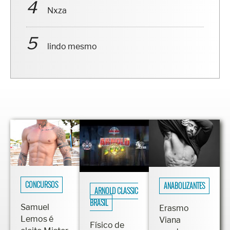
Nxza
lindo mesmo
CONCURSOS
ANABOLIZANTES
ARNOLD CLASSIC
BRASIL
Samuel
Erasmo
Lemos é
Viana
Físico de