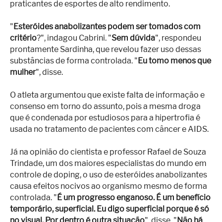
praticantes de esportes de alto rendimento.
"
Esteróides anabolizantes podem ser tomados com
critério
?", indagou Cabrini. "
Sem dúvida
", respondeu
prontamente Sardinha, que revelou fazer uso dessas
substâncias de forma controlada. "
Eu tomo menos que
mulher
", disse.
O atleta argumentou que existe falta de informação e
consenso em torno do assunto, pois a mesma droga
que é condenada por estudiosos para a hipertrofia é
usada no tratamento de pacientes com câncer e AIDS.
Já na opinião do cientista e professor Rafael de Souza
Trindade, um dos maiores especialistas do mundo em
controle de doping, o uso de esteróides anabolizantes
causa efeitos nocivos ao organismo mesmo de forma
controlada. "
É um progresso enganoso. É um benefício
temporário, superficial. Eu digo superficial porque é só
no visual. Por dentro é outra situação
", disse. "
Não há