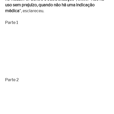
uso sem prejuízo, quando não há uma indicação
médica
", esclareceu.
Parte 1
Parte 2