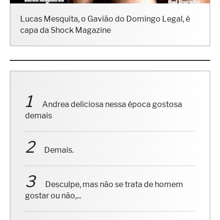
Lucas Mesquita, o Gavião do Domingo Legal, é
capa da Shock Magazine
Andrea deliciosa nessa época gostosa
demais
Demais.
Desculpe, mas não se trata de homem
gostar ou não,...