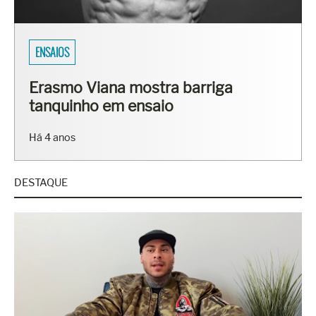
ENSAIOS
Erasmo Viana mostra barriga
tanquinho em ensaio
Há 4 anos
DESTAQUE