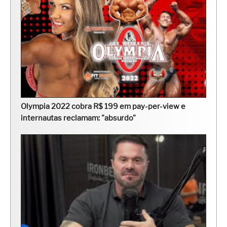
Olympia 2022 cobra R$ 199 em pay-per-view e
internautas reclamam: "absurdo"