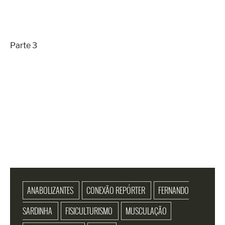
Parte 3
ANABOLIZANTES
CONEXÃO REPÓRTER
FERNANDO
SARDINHA
FISICULTURISMO
MUSCULAÇÃO