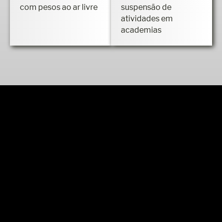
com pesos ao ar livre
suspensão de
atividades em
academias