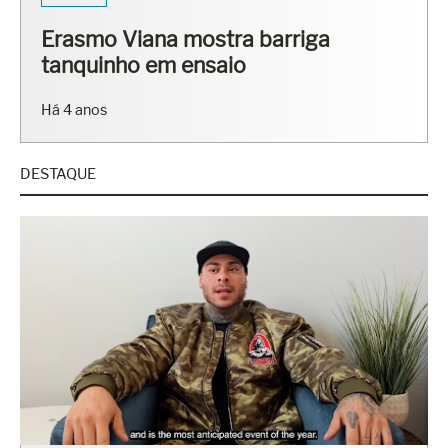
Erasmo Viana mostra barriga
tanquinho em ensaio
Há 4 anos
DESTAQUE