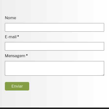
Nome
E-mail
*
Mensagem
*