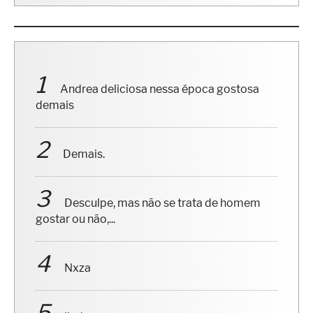
Andrea deliciosa nessa época gostosa
demais
Demais.
Desculpe, mas não se trata de homem
gostar ou não,...
Nxza